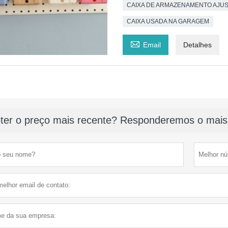
CAIXA DE ARMAZENAMENTO AJU
CAIXA USADA NA GARAGEM

Email
Detalhes
ter o preço mais recente? Responderemos o mais 