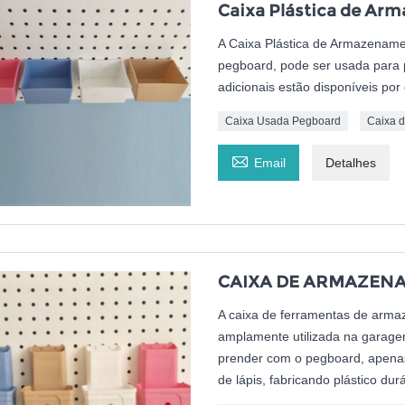
Caixa Plástica de A
A Caixa Plástica de Armazenamen
pegboard, pode ser usada para 
adicionais estão disponíveis po
Caixa Usada Pegboard
Caixa 

Email
Detalhes
CAIXA DE ARMAZENA
A caixa de ferramentas de arma
amplamente utilizada na garage
prender com o pegboard, apena
de lápis, fabricando plástico dur