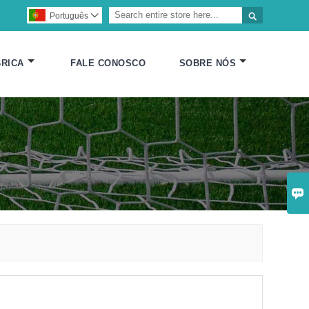

Português

RICA
FALE CONOSCO
SOBRE NÓS
