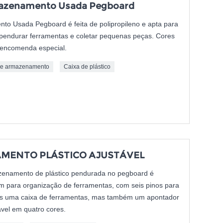
rmazenamento Usada Pegboard
to Usada Pegboard é feita de polipropileno e apta para
pendurar ferramentas e coletar pequenas peças. Cores
r encomenda especial.
de armazenamento
Caixa de plástico
MENTO PLÁSTICO AJUSTÁVEL
zenamento de plástico pendurada no pegboard é
m para organização de ferramentas, com seis pinos para
s uma caixa de ferramentas, mas também um apontador
ável em quatro cores.