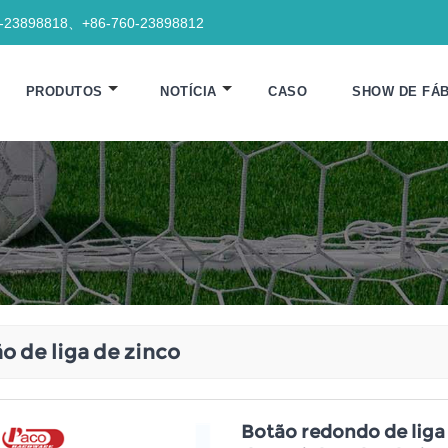
0-23898818、+86-760-23898812
PRODUTOS
NOTÍCIA
CASO
SHOW DE FÁB
o de liga de zinco
Botão redondo de liga