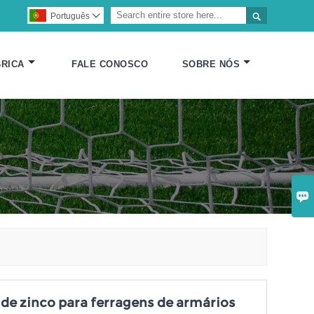

Português

RICA
FALE CONOSCO
SOBRE NÓS

 de zinco para ferragens de armários