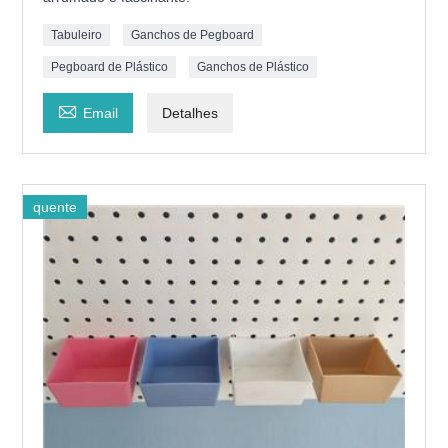
Tabuleiro
Ganchos de Pegboard
Pegboard de Plástico
Ganchos de Plástico

Email
Detalhes
quente