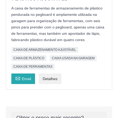
A caixa de ferramentas de armazenamento de plástico
pendurada no pegboard é amplamente utilizada na
garagem para organização de ferramentas, com seis
pinos para prender com o pegboard, apenas uma caixa
de ferramentas, mas também um apontador de lápis,
fabricando plástico durável em quatro cores.
CAIXA DE ARMAZENAMENTO AJUSTÁVEL
CAIXA DE PLÁSTICO
CAIXA USADA NA GARAGEM
CAIXA DE FERRAMENTAS

Email
Detalhes
Obter o preço mais recente?