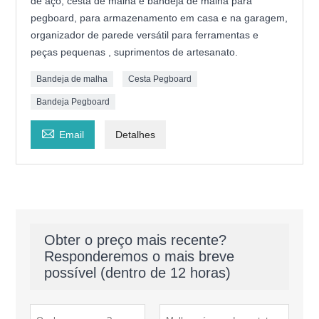
de aço, cesta de malha e bandeja de malha para
pegboard, para armazenamento em casa e na garagem,
organizador de parede versátil para ferramentas e
peças pequenas , suprimentos de artesanato.
Bandeja de malha
Cesta Pegboard
Bandeja Pegboard

Email
Detalhes
Obter o preço mais recente?
Responderemos o mais breve
possível (dentro de 12 horas)