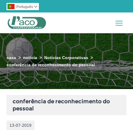
Português

Togg
casa
>
notícia
>
Notícias Corporativas
>
conferência de reconhecimento do pessoal
conferência de reconhecimento do
pessoal
13-07-2019