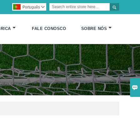

Português

RICA
FALE CONOSCO
SOBRE NÓS
