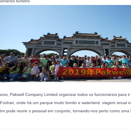
ionários turismo
anos, Pakwell Company Limited organizar todos os funcionários para 
Foshan, onde há um parque muito bonito e waterland. viagem anual nã
m pode reunir o pessoal em conjunto, tornando-nos perto como uma f