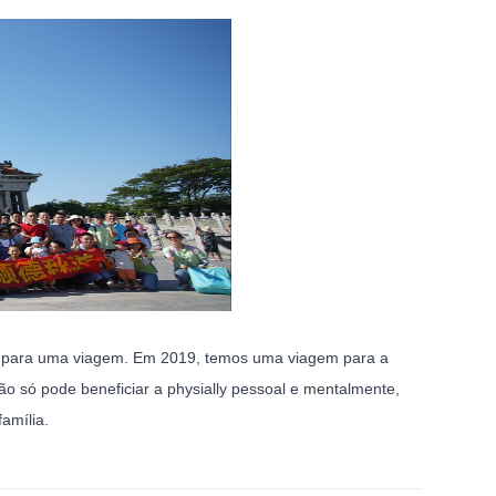
ir para uma viagem. Em 2019, temos uma viagem para a
o só pode beneficiar a physially pessoal e mentalmente,
amília.