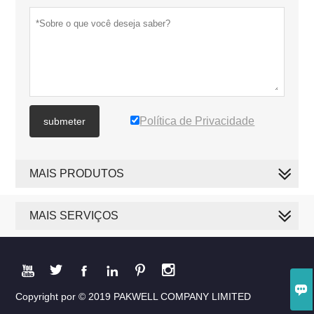
Política de Privacidade
submeter
MAIS PRODUTOS
MAIS SERVIÇOS







Copyright por © 2019 PAKWELL COMPANY LIMITED