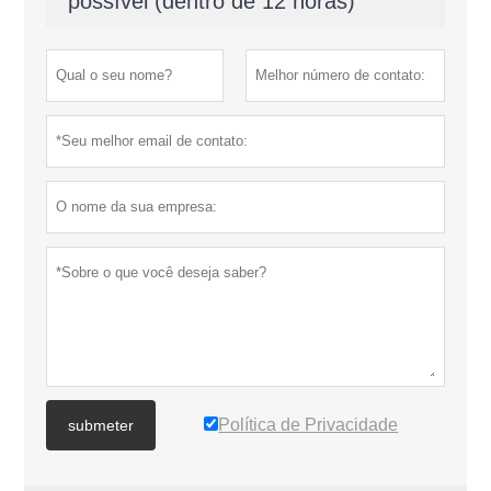
possível (dentro de 12 horas)
Política de Privacidade
submeter