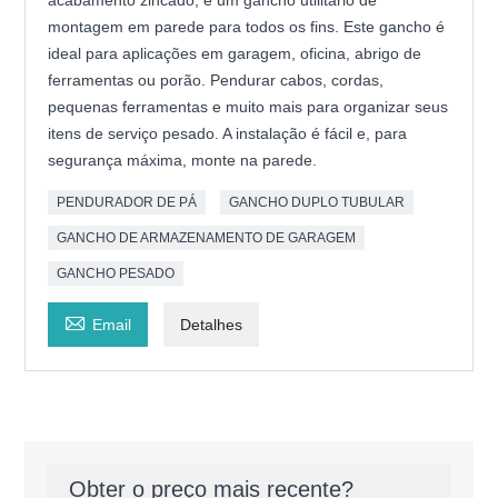
acabamento zincado, é um gancho utilitário de
montagem em parede para todos os fins. Este gancho é
ideal para aplicações em garagem, oficina, abrigo de
ferramentas ou porão. Pendurar cabos, cordas,
pequenas ferramentas e muito mais para organizar seus
itens de serviço pesado. A instalação é fácil e, para
segurança máxima, monte na parede.
PENDURADOR DE PÁ
GANCHO DUPLO TUBULAR
GANCHO DE ARMAZENAMENTO DE GARAGEM
GANCHO PESADO

Email
Detalhes
Obter o preço mais recente?