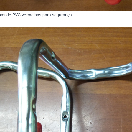
as de PVC vermelhas para segurança