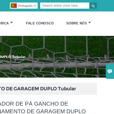

Português

RICA
FALE CONOSCO
SOBRE NÓS
UPLO Tubular

 DE GARAGEM DUPLO Tubular
DOR DE PÁ GANCHO DE
NAMENTO DE GARAGEM DUPLO