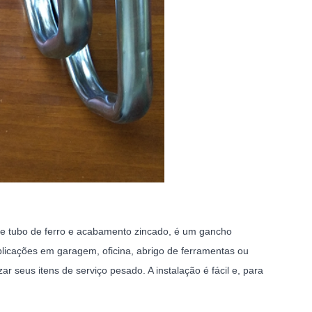
de tubo de ferro e acabamento zincado, é um gancho
plicações em garagem, oficina, abrigo de ferramentas ou
 seus itens de serviço pesado. A instalação é fácil e, para