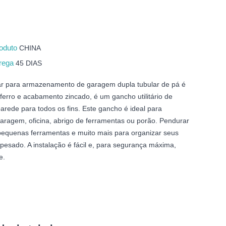
roduto
CHINA
trega
45 DIAS
ar para armazenamento de garagem dupla tubular de pá é
 ferro e acabamento zincado, é um gancho utilitário de
ede para todos os fins. Este gancho é ideal para
aragem, oficina, abrigo de ferramentas ou porão. Pendurar
pequenas ferramentas e muito mais para organizar seus
 pesado. A instalação é fácil e, para segurança máxima,
e.