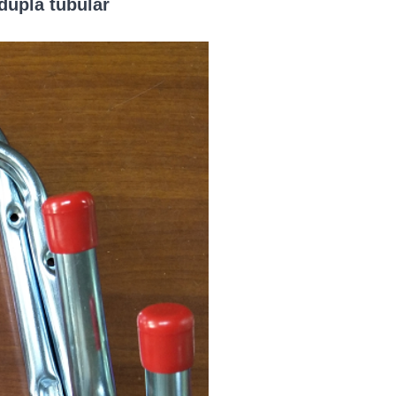
upla tubular