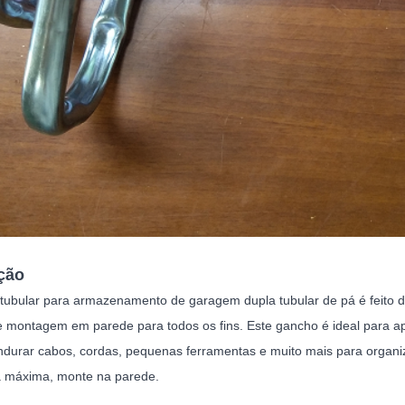
ção
tubular para armazenamento de garagem dupla tubular de pá é feito 
 de montagem em parede para todos os fins. Este gancho é ideal para a
durar cabos, cordas, pequenas ferramentas e muito mais para organizar
 máxima, monte na parede.