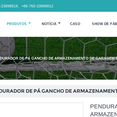
0-23898818、+86-760-23898812
PRODUTOS
NOTÍCIA
CASO
SHOW DE FÁB
DURADOR DE PÁ GANCHO DE ARMAZENAMENTO DE GARAGEM D
DURADOR DE PÁ GANCHO DE ARMAZENAMENTO
PENDURA
ARMAZE