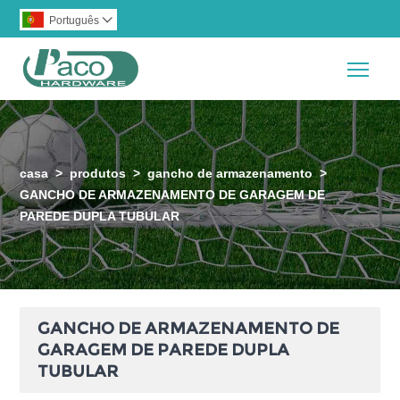
Português

Togg
casa
>
produtos
>
gancho de armazenamento
>
GANCHO DE ARMAZENAMENTO DE GARAGEM DE
PAREDE DUPLA TUBULAR
GANCHO DE ARMAZENAMENTO DE
GARAGEM DE PAREDE DUPLA
TUBULAR