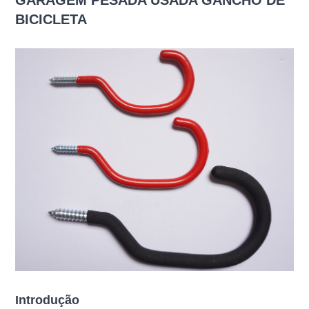
GARAGEM PESADA USADA GANCHO DE
BICICLETA
Introdução