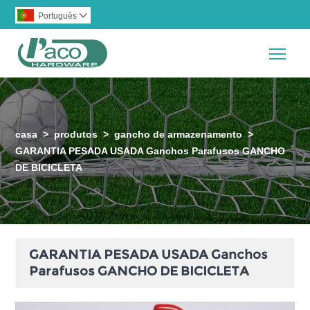
Português

Togg
casa
>
produtos
>
gancho de armazenamento
>
GARANTIA PESADA USADA Ganchos Parafusos GANCHO
DE BICICLETA
GARANTIA PESADA USADA Ganchos
Parafusos GANCHO DE BICICLETA