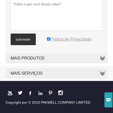
Política de Privacidade
submeter
MAIS PRODUTOS
MAIS SERVIÇOS







Copyright por © 2019 PAKWELL COMPANY LIMITED