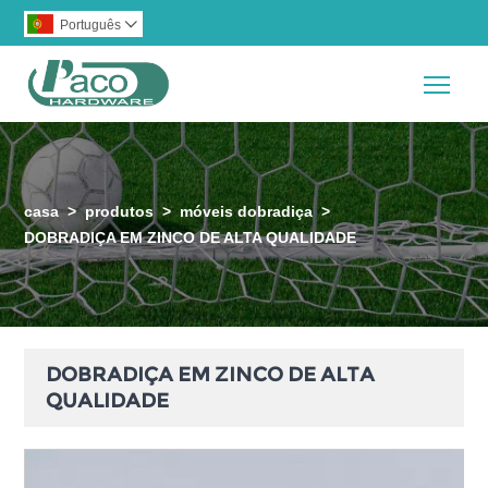
Português

Togg
casa
>
produtos
>
móveis dobradiça
>
DOBRADIÇA EM ZINCO DE ALTA QUALIDADE
DOBRADIÇA EM ZINCO DE ALTA
QUALIDADE