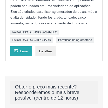
Parafusos de aglomerado de diferentes comprimentos
podem ser usados em uma variedade de aplicações.
Eles são criados para fixar aglomerados de baixa, média
e alta densidade. Tendo fosfatado, zincado, zinco
amarelo, ruspert, cores acabamento de longa vida.
PARAFUSO DE ZINCO AMARELO
PARAFUSO DO CHIPBOARD
Parafusos de aglomerado

Email
Detalhes
Obter o preço mais recente?
Responderemos o mais breve
possível (dentro de 12 horas)