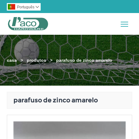
Português

Togg
casa
>
produtos
>
parafuso de zinco amarelo
parafuso de zinco amarelo