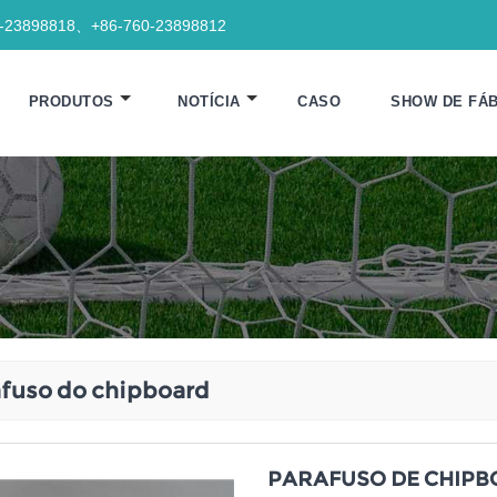
0-23898818、+86-760-23898812
PRODUTOS
NOTÍCIA
CASO
SHOW DE FÁB
fuso do chipboard
PARAFUSO DE CHIPB