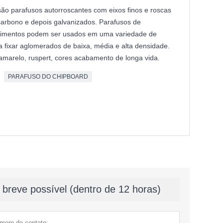
ão parafusos autorroscantes com eixos finos e roscas
 carbono e depois galvanizados. Parafusos de
rimentos podem ser usados em uma variedade de
a fixar aglomerados de baixa, média e alta densidade.
 amarelo, ruspert, cores acabamento de longa vida.
PARAFUSO DO CHIPBOARD
breve possível (dentro de 12 horas)