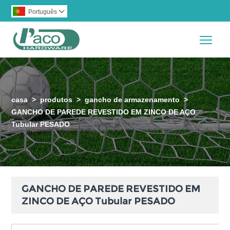
Português

Togg
casa
>
produtos
>
gancho de armazenamento
>
GANCHO DE PAREDE REVESTIDO EM ZINCO DE AÇO
Tubular PESADO
GANCHO DE PAREDE REVESTIDO EM
ZINCO DE AÇO Tubular PESADO