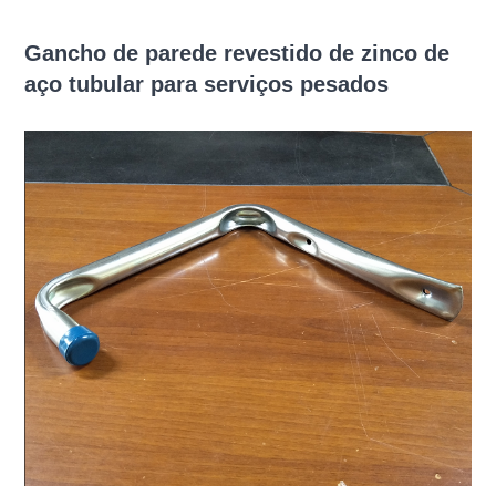
Gancho de parede revestido de zinco de
aço tubular para serviços pesados