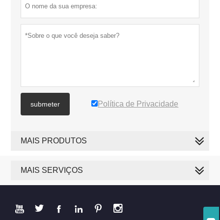
Política de Privacidade
submeter
MAIS PRODUTOS
MAIS SERVIÇOS





