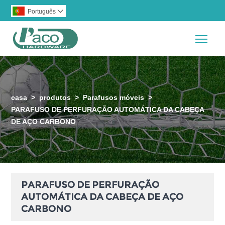
Português

Togg
casa
>
produtos
>
Parafusos móveis
>
PARAFUSO DE PERFURAÇÃO AUTOMÁTICA DA CABEÇA
DE AÇO CARBONO
PARAFUSO DE PERFURAÇÃO
AUTOMÁTICA DA CABEÇA DE AÇO
CARBONO