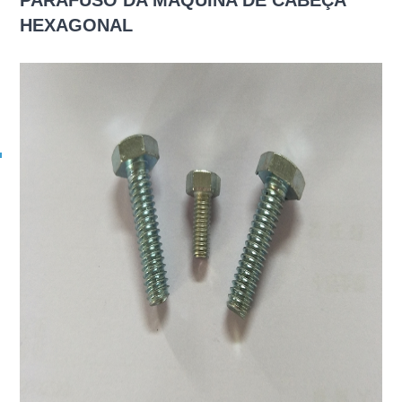
PARAFUSO DA MÁQUINA DE CABEÇA
HEXAGONAL