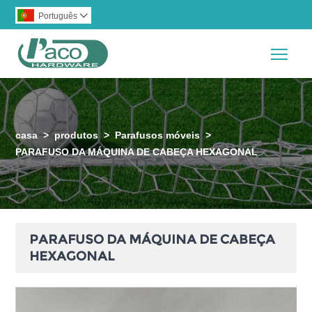
Português

Togg
casa
>
produtos
>
Parafusos móveis
>
PARAFUSO DA MÁQUINA DE CABEÇA HEXAGONAL
PARAFUSO DA MÁQUINA DE CABEÇA
HEXAGONAL