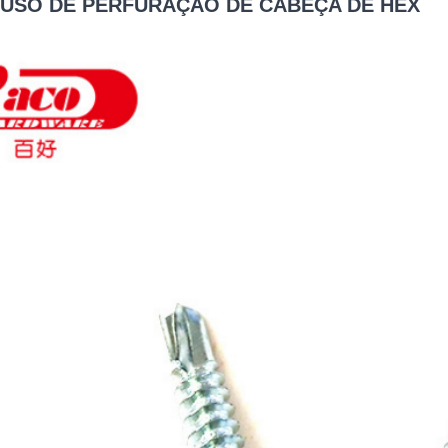
USO DE PERFURAÇÃO DE CABEÇA DE HEX