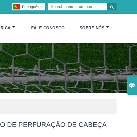

Português

RICA
FALE CONOSCO
SOBRE NÓS

O DE PERFURAÇÃO DE CABEÇA