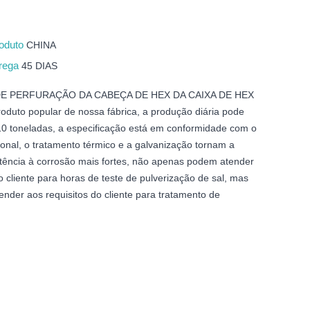
roduto
CHINA
trega
45 DIAS
E PERFURAÇÃO DA CABEÇA DE HEX DA CAIXA DE HEX
duto popular de nossa fábrica, a produção diária pode
 10 toneladas, a especificação está em conformidade com o
ional, o tratamento térmico e a galvanização tornam a
stência à corrosão mais fortes, não apenas podem atender
o cliente para horas de teste de pulverização de sal, mas
nder aos requisitos do cliente para tratamento de