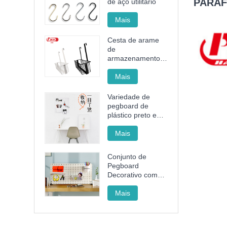
PARAF
de aço utilitário
Mais
Cesta de arame
de
armazenamento
de aço sem
perfurações
Mais
Variedade de
pegboard de
plástico preto e
branco
Mais
Conjunto de
Pegboard
Decorativo com
Rack, Cesto e
Copo para
Mais
Organizar