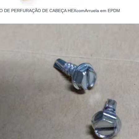
O DE PERFURAÇÃO DE CABEÇA HEX
com
Arruela em EPDM