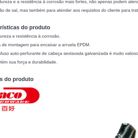
ureza e a resistência à corrosão mais fortes, não apenas podem atende
ão de sal, mas também para atender aos requisitos do cliente para tra
rísticas do produto
ureza e resistência à corrosão.
 de montagem para encaixar a arruela EPDM.
uso auto-perfurante de cabeça sextavada galvanizada é muito valioso,
tém sua força e durabilidade.
s do produto