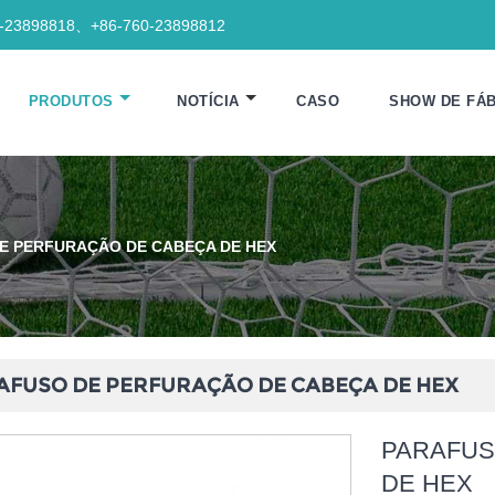
0-23898818、+86-760-23898812
PRODUTOS
NOTÍCIA
CASO
SHOW DE FÁB
E PERFURAÇÃO DE CABEÇA DE HEX
AFUSO DE PERFURAÇÃO DE CABEÇA DE HEX
PARAFUS
DE HEX