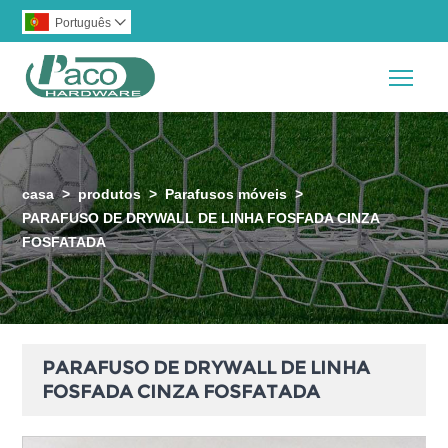
Português

Togg
casa
>
produtos
>
Parafusos móveis
>
PARAFUSO DE DRYWALL DE LINHA FOSFADA CINZA
FOSFATADA
PARAFUSO DE DRYWALL DE LINHA
FOSFADA CINZA FOSFATADA