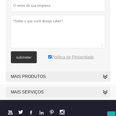
Política de Privacidade
submeter
MAIS PRODUTOS
MAIS SERVIÇOS





